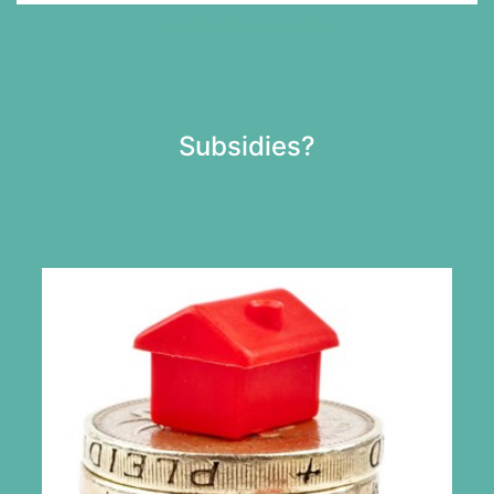
Bekijk alle projecten
Subsidies?