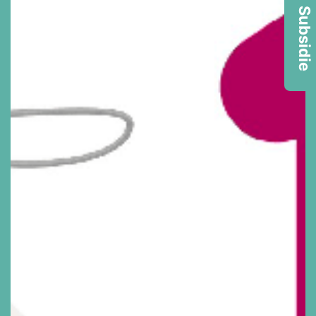
Subsidie