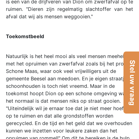
is een van de drijfveren van Dion om zwerfafval op te
ruimen. "Dieren zijn regelmatig slachtoffer van het
afval dat wij als mensen weggooien."
Toekomstbeeld
Natuurlijk is het heel mooi als veel mensen meehelpen
Stel uw vraag
met het opruimen van zwerfafval zoals bij het project
Schone Maas, waar ook veel vrijwilligers uit de
gemeente Beesel aan meedoen. En je eigen straatje
schoonhouden is toch niet vreemd. Maar in de
toekomst hoopt Dion op een schone omgeving waar
het normaal is dat mensen niks op straat gooien.
"Uiteindelijk wil je ernaar toe dat je niet meer hoeft
op te ruimen en dat alle grondstoffen worden
gerecycled. En de tijd en het geld dat we overhouden
kunnen we inzetten voor leukere zaken dan het
opruimen van rommel!" Om dit te bereiken is de hulp