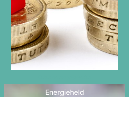
Bekijk de mogelijkheden
Energieheld
Lees meer >>