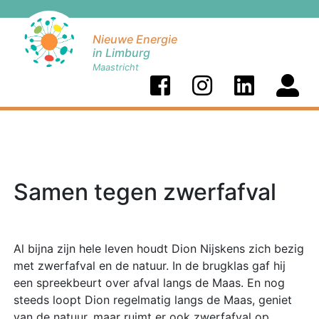
Nieuwe Energie
in Limburg
Maastricht
Samen tegen zwerfafval
Al bijna zijn hele leven houdt Dion Nijskens zich bezig
met zwerfafval en de natuur. In de brugklas gaf hij
een spreekbeurt over afval langs de Maas. En nog
steeds loopt Dion regelmatig langs de Maas, geniet
van de natuur, maar ruimt er ook zwerfafval op.