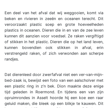
Een deel van het afval dat wij weggooien, komt via
beken en rivieren in zeeën en oceanen terecht. Dit
veroorzaakt plastic soep en grote hoeveelheden
plastics in oceanen. Dieren die in en van de zee leven
kunnen dit aanzien voor voedsel. Ze raken vergiftigd
of stikken in het plastic. Dieren die op het land leven,
kunnen bovendien ook stikken in afval, erin
verstrengeld raken, of zich verwonden aan scherpe
randjes.
Dat dierenleed door zwerfafval niet een ver-van-mijn-
bed-zaak is, bewijst een foto van een aalscholver met
een plastic ring in z’n bek. Dion maakte deze enige
tijd geleden in Roermond. En tijdens een van zijn
opruimrondes in Asselt hoorde hij een koe een raar
geluid maken, die bleek op een blikje te kauwen. Dit