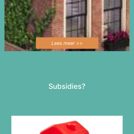
Lees meer >>
Bekijk alle projecten
Subsidies?