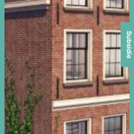
Subsidie
Lees meer >>