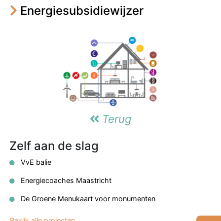
Energiesubsidiewijzer
Terug
Zelf aan de slag
VvE balie
Energiecoaches Maastricht
De Groene Menukaart voor monumenten
Bekijk alle projecten