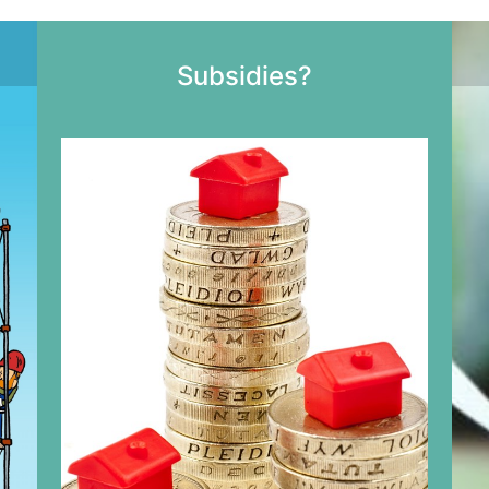
Subsidies?