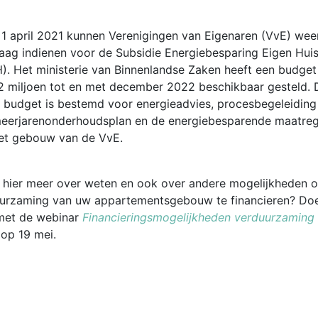
 1 april 2021 kunnen Verenigingen van Eigenaren (VvE) wee
aag indienen voor de Subsidie Energiebesparing Eigen Hui
). Het ministerie van Binnenlandse Zaken heeft een budget
2 miljoen tot en met december 2022 beschikbaar gesteld. 
e budget is bestemd voor energieadvies, procesbegeleidin
eerjarenonderhoudsplan en de energiebesparende maatreg
et gebouw van de VvE.
u hier meer over weten en ook over andere mogelijkheden 
urzaming van uw appartementsgebouw te financieren? Do
met de webinar
Financieringsmogelijkheden verduurzaming
op 19 mei.