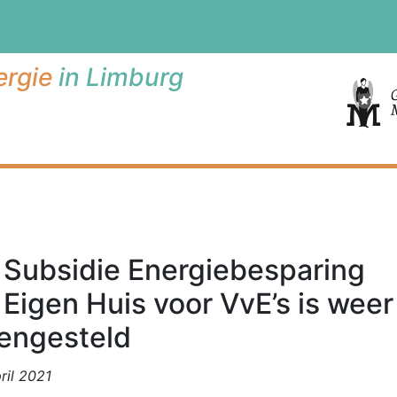
rgie
in Limburg
Subsidie Energiebesparing
Eigen Huis voor VvE’s is weer
engesteld
ril 2021