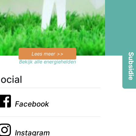
Lees meer >>
Subsidie
Bekijk alle energiehelden
ocial
Facebook
Instagram