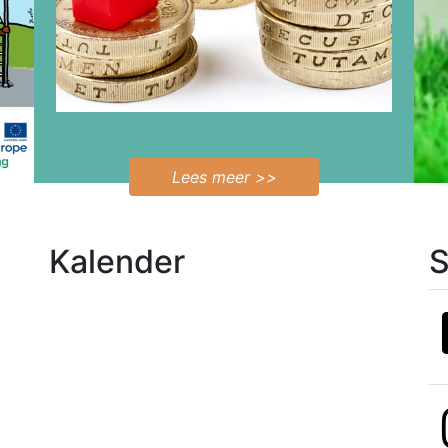
Bekijk de mogelijkheden
Lees meer >>
Kalender
S