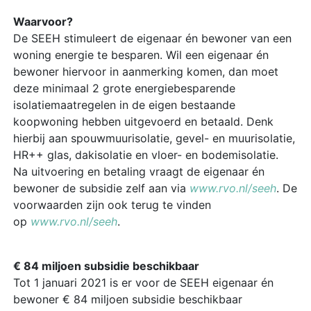
Waarvoor?
De SEEH stimuleert de eigenaar én bewoner van een
woning energie te besparen. Wil een eigenaar én
bewoner hiervoor in aanmerking komen, dan moet
deze minimaal 2 grote energiebesparende
isolatiemaatregelen in de eigen bestaande
koopwoning hebben uitgevoerd en betaald. Denk
hierbij aan spouwmuurisolatie, gevel- en muurisolatie,
HR++ glas, dakisolatie en vloer- en bodemisolatie.
Na uitvoering en betaling vraagt de eigenaar én
bewoner de subsidie zelf aan via
www.rvo.nl/seeh
. De
voorwaarden zijn ook terug te vinden
op
www.rvo.nl/seeh
.
€ 84 miljoen subsidie beschikbaar
Tot 1 januari 2021 is er voor de SEEH eigenaar én
bewoner € 84 miljoen subsidie beschikbaar