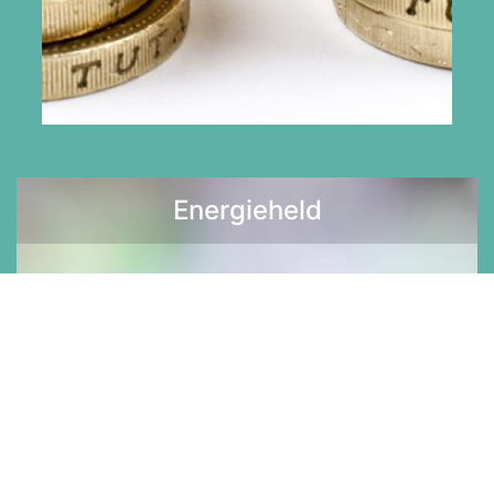
Bekijk de mogelijkheden
Energieheld
Lees meer >>