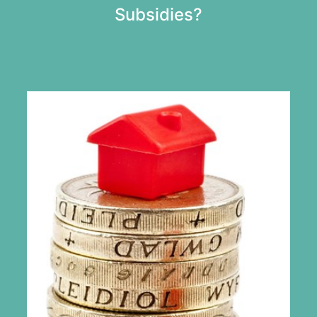
Subsidies?