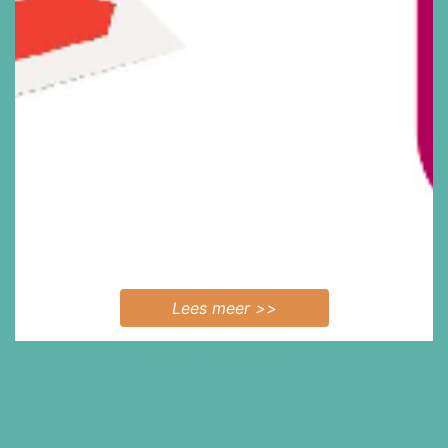
Lees meer >>
Bekijk alle projecten