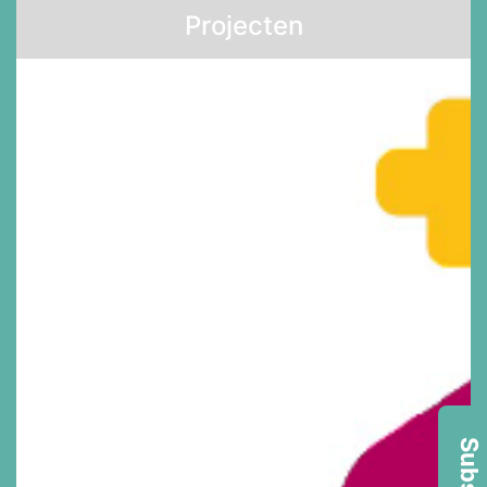
Projecten
Subsidie