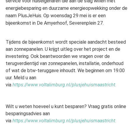
service voor huiseigenaren die aan de slag willen met
energiebesparing en duurzame energieopwekking onder de
naam PlusJeHuis. Op woensdag 29 mei is er een
bijeenkomst in De Amyerhoof, Severenplein 27.
Tijdens de bijeenkomst wordt speciale aandacht besteed
aan zonnepanelen. U krijgt uitleg over het project en de
investering. Ook beantwoorden we vragen over de
terugverdientijd van zonnepanelen, installatie, onderhoud
of wat de btw-teruggave inhoudt. We beginnen om 19.00
uur. Meld u aan
via
https://www.voltalimburg.nl/plusjehuismaastricht.
Wilt u weten hoeveel u kunt besparen? Vraag gratis online
besparingsadvies aan
via
https://www.voltalimburg.nl/plusjehuismaastricht.