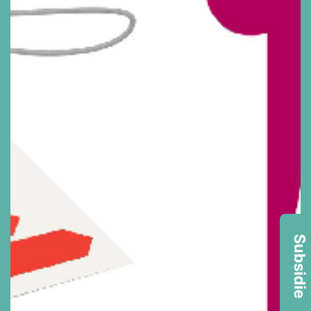
Subsidie