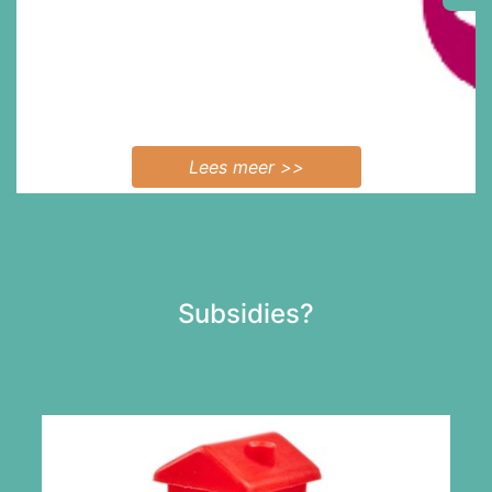
Lees meer >>
Bekijk alle projecten
Subsidies?