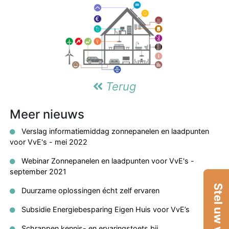
Terug
Meer nieuws
Verslag informatiemiddag zonnepanelen en laadpunten
voor VvE's - mei 2022
Webinar Zonnepanelen en laadpunten voor VvE's -
september 2021
Stel uw vraag
Duurzame oplossingen écht zelf ervaren
Subsidie Energiebesparing Eigen Huis voor VvE’s
Schrappen kennis- en ervaringstoets bij