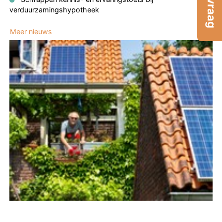
verduurzamingshypotheek
Meer nieuws