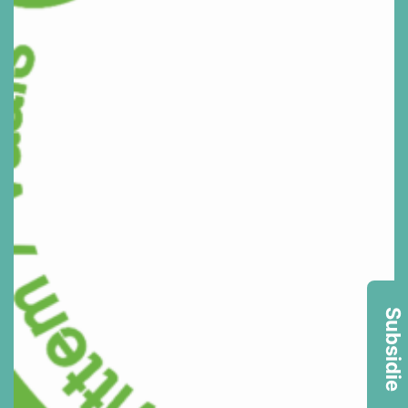
Subsidie