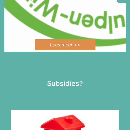
Lees meer >>
Bekijk alle projecten
Subsidies?