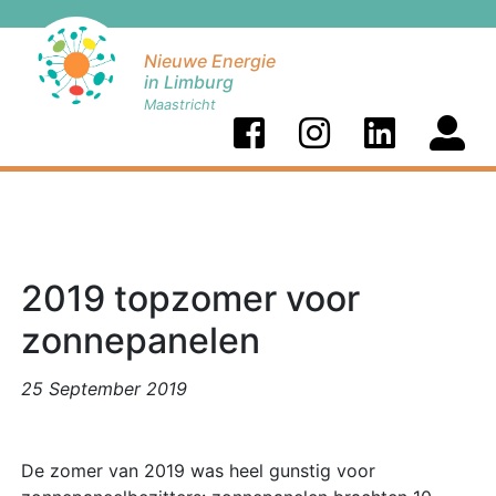
Nieuwe Energie
in Limburg
Maastricht
2019 topzomer voor
zonnepanelen
25 September 2019
De zomer van 2019 was heel gunstig voor