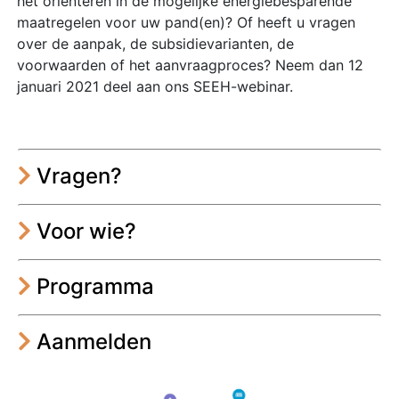
het oriënteren in de mogelijke energiebesparende
maatregelen voor uw pand(en)? Of heeft u vragen
over de aanpak, de subsidievarianten, de
voorwaarden of het aanvraagproces? Neem dan 12
januari 2021 deel aan ons SEEH-webinar.
Vragen?
Voor wie?
Programma
Aanmelden