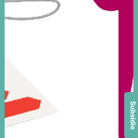
Subsidie