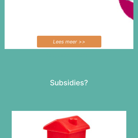
Lees meer >>
Bekijk alle projecten
Subsidies?