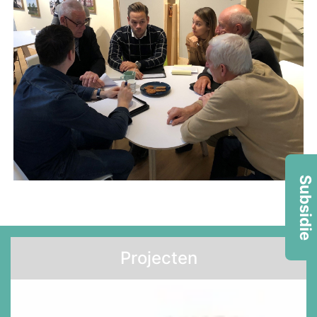
Subsidie
Projecten