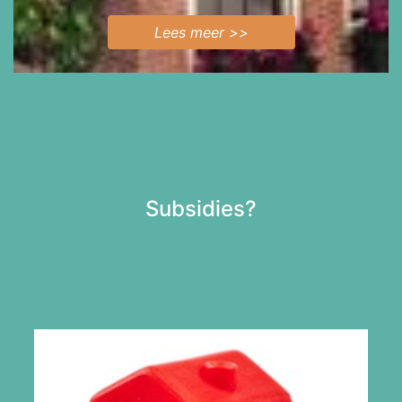
Lees meer >>
Bekijk alle projecten
Subsidies?