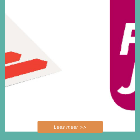
Lees meer >>
Bekijk alle projecten