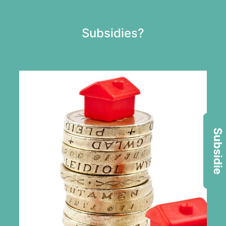
Subsidies?
Subsidie