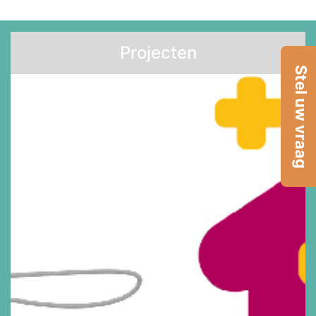
Projecten
Stel uw vraag