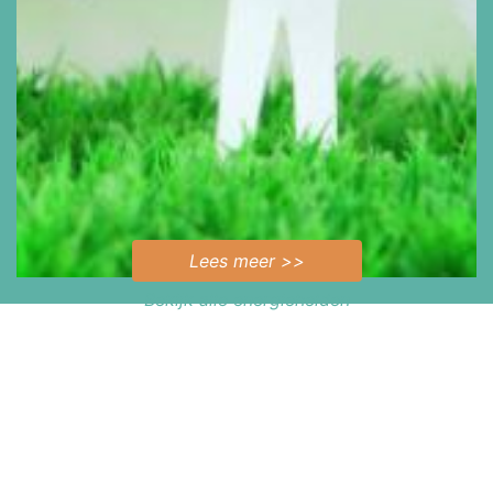
Lees meer >>
Bekijk alle energiehelden
Nieuws
28 Juni 2022
Verslag informatiemiddag