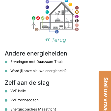
Terug
Andere energiehelden
Ervaringen met Duurzaam Thuis
Word jij onze nieuwe energieheld?
Stel uw vraag
Zelf aan de slag
VvE balie
VvE zonnecoach
Energiecoaches Maastricht