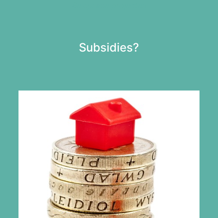
Bekijk alle projecten
Subsidies?