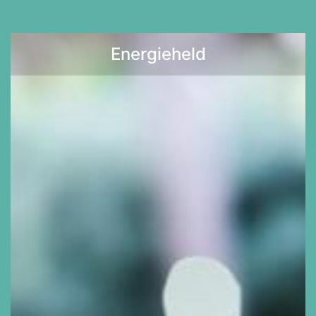
Bekijk de mogelijkheden
Energieheld
Lees meer >>