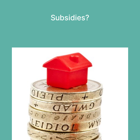
Subsidies?