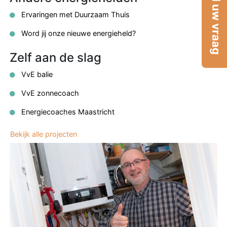
Stel uw vraag
Ervaringen met Duurzaam Thuis
Word jij onze nieuwe energieheld?
Zelf aan de slag
VvE balie
VvE zonnecoach
Energiecoaches Maastricht
Bekijk alle projecten