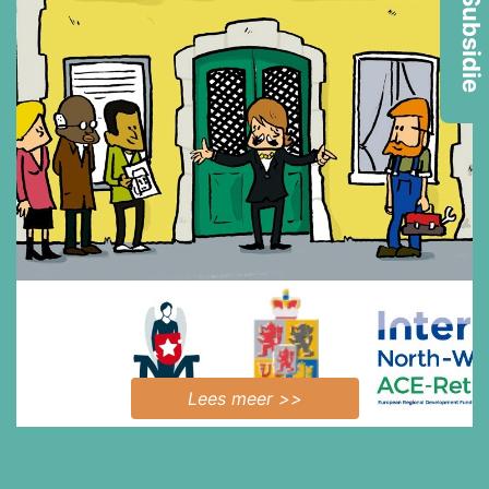
Subsidie
Lees meer >>
Bekijk alle projecten