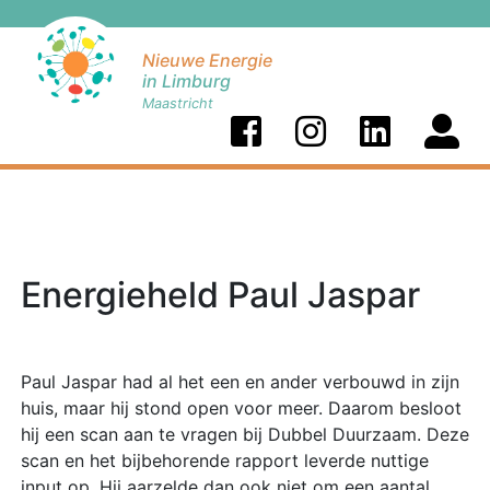
Nieuwe Energie
in Limburg
Maastricht
Energieheld Paul Jaspar
Paul Jaspar had al het een en ander verbouwd in zijn
huis, maar hij stond open voor meer. Daarom besloot
hij een scan aan te vragen bij Dubbel Duurzaam. Deze
scan en het bijbehorende rapport leverde nuttige
input op. Hij aarzelde dan ook niet om een aantal