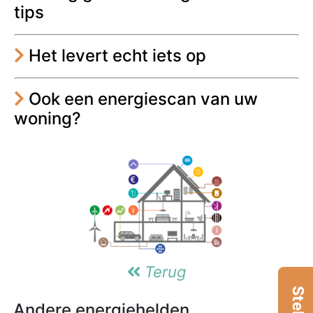
tips
Het levert echt iets op
Ook een energiescan van uw
woning?
Terug
Andere energiehelden