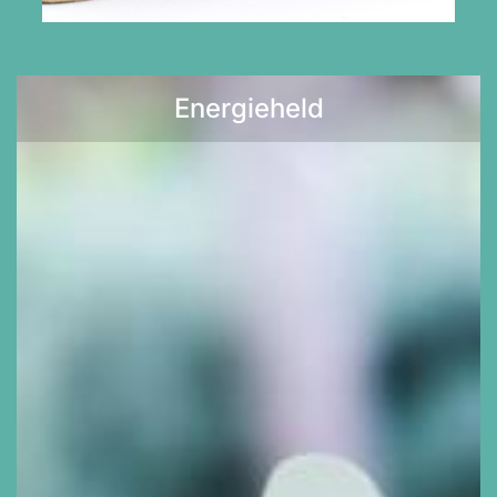
Bekijk de mogelijkheden
Energieheld
Lees meer >>