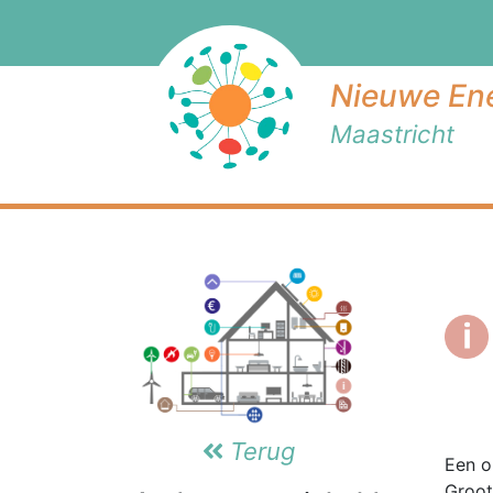
Nieuwe Ene
Maastricht
Terug
Een o
Groot