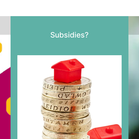
Subsidies?