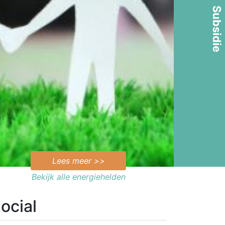
Subsidie
Lees meer >>
Bekijk alle energiehelden
ocial