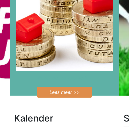
Bekijk de mogelijkheden
Lees meer >>
Kalender
S