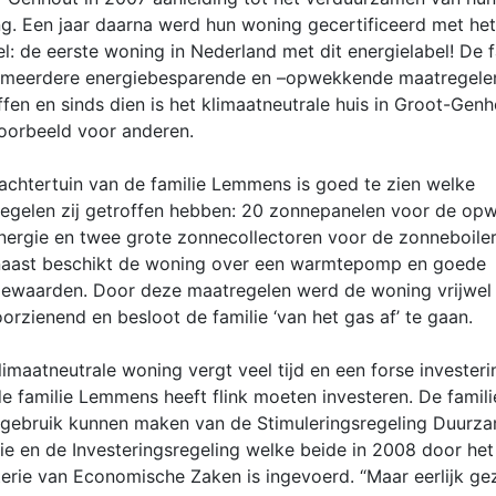
g. Een jaar daarna werd hun woning gecertificeerd met he
el: de eerste woning in Nederland met dit energielabel! De f
 meerdere energiebesparende en –opwekkende maatregele
ffen en sinds dien is het klimaatneutrale huis in Groot-Gen
oorbeeld voor anderen.
 achtertuin van de familie Lemmens is goed te zien welke
egelen zij getroffen hebben: 20 zonnepanelen voor de op
nergie en twee grote zonnecollectoren voor de zonneboiler
aast beschikt de woning over een warmtepomp en goede
tiewaarden. Door deze maatregelen werd de woning vrijwel
oorzienend en besloot de familie ‘van het gas af’ te gaan.
limaatneutrale woning vergt veel tijd en een forse investeri
e familie Lemmens heeft flink moeten investeren. De famili
 gebruik kunnen maken van de Stimuleringsregeling Duurz
ie en de Investeringsregeling welke beide in 2008 door het
terie van Economische Zaken is ingevoerd. “Maar eerlijk g