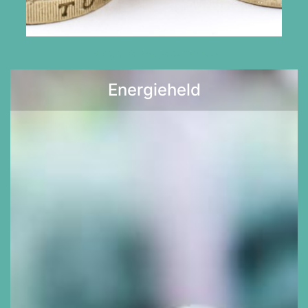
Bekijk de mogelijkheden
Energieheld
Lees meer >>