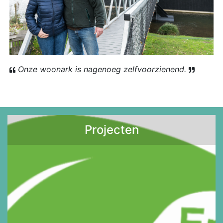
Onze woonark is nagenoeg zelfvoorzienend.
Projecten