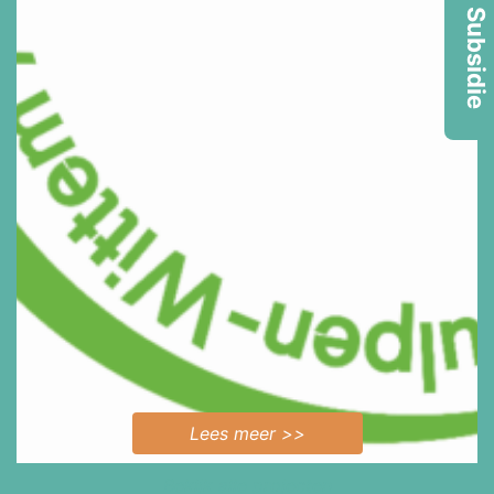
Subsidie
Lees meer >>
Bekijk alle projecten