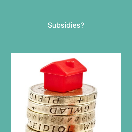
Subsidies?