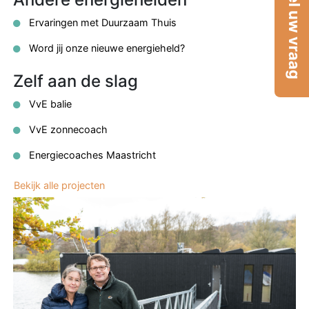
Stel uw vraag
Ervaringen met Duurzaam Thuis
Word jij onze nieuwe energieheld?
Zelf aan de slag
VvE balie
VvE zonnecoach
Energiecoaches Maastricht
Bekijk alle projecten