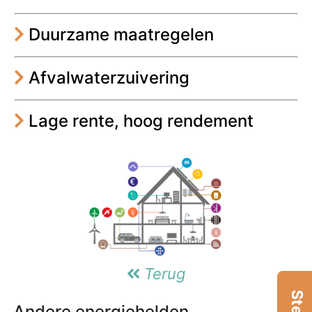
Duurzame maatregelen
Afvalwaterzuivering
Lage rente, hoog rendement
Terug
Andere energiehelden