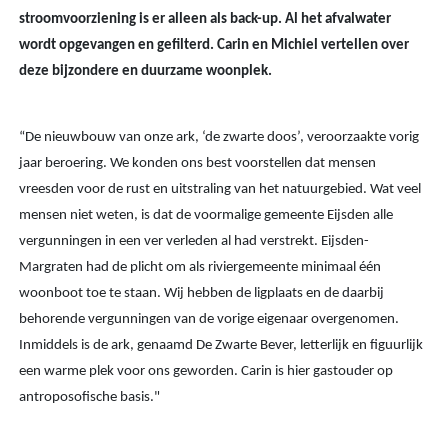
stroomvoorziening is er alleen als back-up. Al het afvalwater
wordt opgevangen en gefilterd. Carin en Michiel vertellen over
deze bijzondere en duurzame woonplek.
“De nieuwbouw van onze ark, ‘de zwarte doos’, veroorzaakte vorig
jaar beroering. We konden ons best voorstellen dat mensen
vreesden voor de rust en uitstraling van het natuurgebied. Wat veel
mensen niet weten, is dat de voormalige gemeente Eijsden alle
vergunningen in een ver verleden al had verstrekt. Eijsden-
Margraten had de plicht om als riviergemeente minimaal één
woonboot toe te staan. Wij hebben de ligplaats en de daarbij
behorende vergunningen van de vorige eigenaar overgenomen.
Inmiddels is de ark, genaamd De Zwarte Bever, letterlijk en figuurlijk
een warme plek voor ons geworden. Carin is hier gastouder op
antroposofische basis."