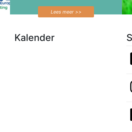
Lees meer >>
Kalender
S