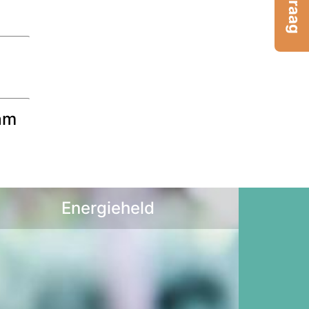
am
Energieheld