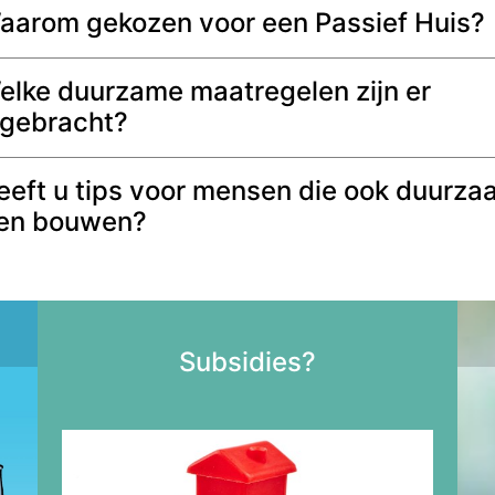
arom gekozen voor een Passief Huis?
lke duurzame maatregelen zijn er
gebracht?
eft u tips voor mensen die ook duurza
len bouwen?
Subsidies?