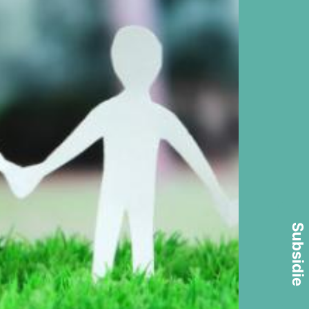
Subsidie