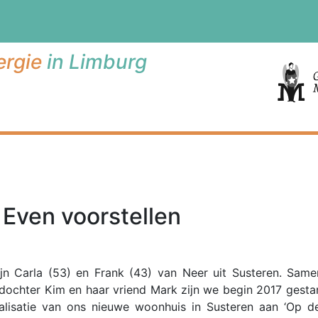
rgie
in Limburg
Even voorstellen
ijn Carla (53) en Frank (43) van Neer uit Susteren. Sam
dochter Kim en haar vriend Mark zijn we begin 2017 gesta
alisatie van ons nieuwe woonhuis in Susteren aan ‘Op de