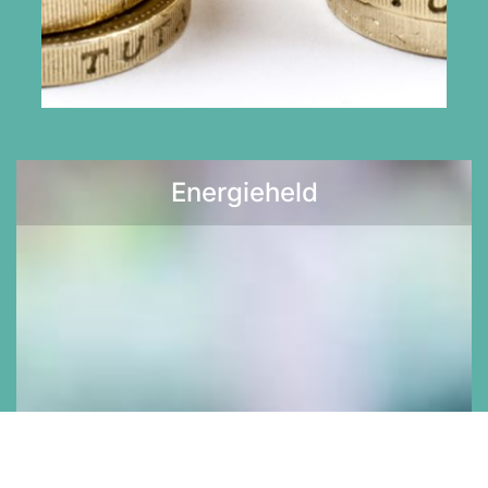
Bekijk de mogelijkheden
Energieheld
Lees meer >>