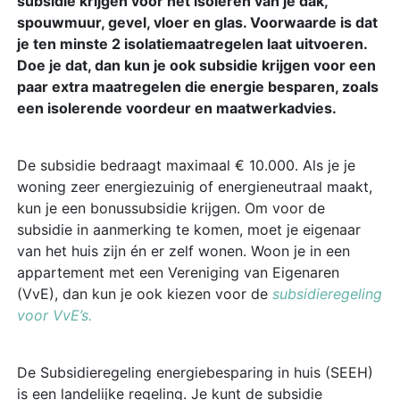
subsidie krijgen voor het isoleren van je dak,
spouwmuur, gevel, vloer en glas. Voorwaarde is dat
je ten minste 2 isolatiemaatregelen laat uitvoeren.
Doe je dat, dan kun je ook subsidie krijgen voor een
paar extra maatregelen die energie besparen, zoals
een isolerende voordeur en maatwerkadvies.
De subsidie bedraagt maximaal € 10.000. Als je je
woning zeer energiezuinig of energieneutraal maakt,
kun je een bonussubsidie krijgen. Om voor de
subsidie in aanmerking te komen, moet je eigenaar
van het huis zijn én er zelf wonen. Woon je in een
appartement met een Vereniging van Eigenaren
(VvE), dan kun je ook kiezen voor de
subsidieregeling
voor VvE’s.
De Subsidieregeling energiebesparing in huis (SEEH)
is een landelijke regeling. Je kunt de subsidie