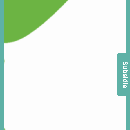
Subsidie