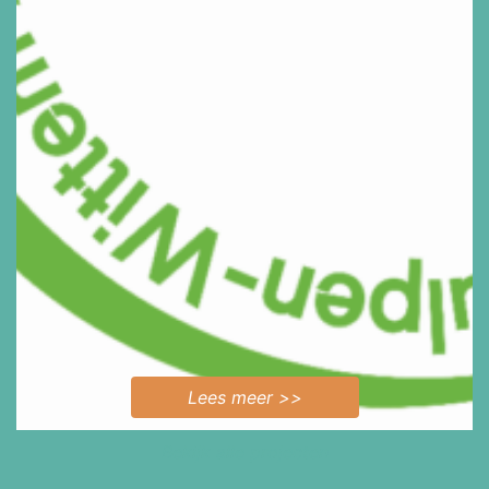
Lees meer >>
Bekijk alle projecten