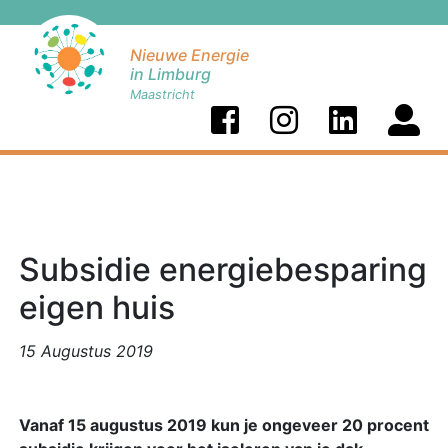
Nieuwe Energie
in Limburg
Maastricht
Subsidie energiebesparing
eigen huis
15 Augustus 2019
Vanaf 15 augustus 2019 kun je ongeveer 20 procent