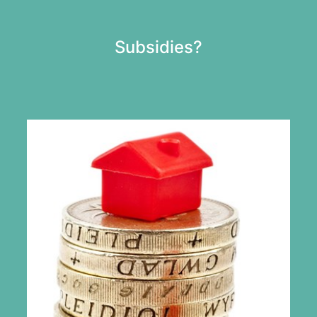
Subsidies?