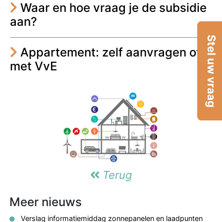
Waar en hoe vraag je de subsidie
aan?
Stel uw vraag
Appartement: zelf aanvragen of
met VvE
Terug
Meer nieuws
Verslag informatiemiddag zonnepanelen en laadpunten