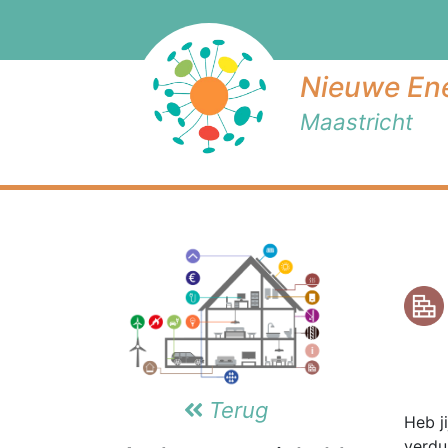
Nieuwe Ene
Maastricht
Terug
Heb j
verdu