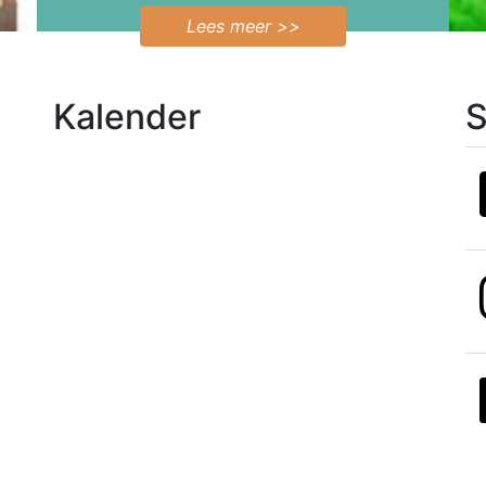
Lees meer >>
Kalender
S