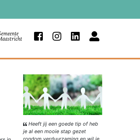
Heeft jij een goede tip of heb
je al een mooie stap gezet
rondom verduurzaming en wil je
rs in