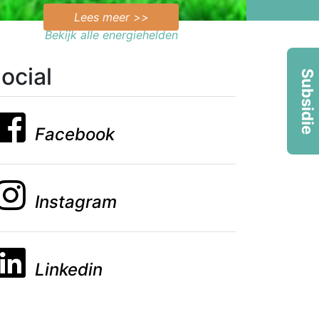
Lees meer >>
Bekijk alle energiehelden
ocial
Subsidie
Facebook
Instagram
Linkedin