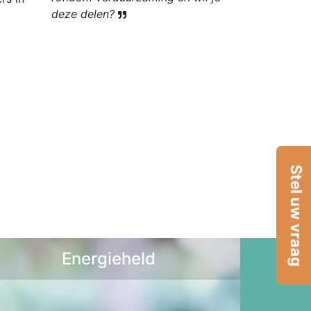
deze delen?
Stel uw vraag
Energieheld