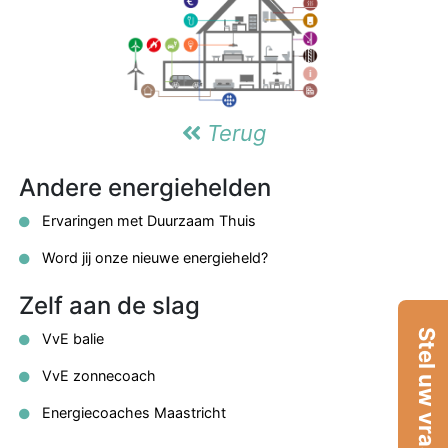
Terug
Andere energiehelden
Ervaringen met Duurzaam Thuis
Word jij onze nieuwe energieheld?
Zelf aan de slag
Stel uw vraag
VvE balie
VvE zonnecoach
Energiecoaches Maastricht