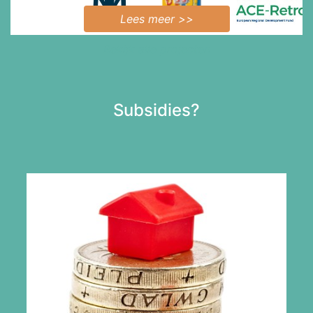
Lees meer >>
Bekijk alle projecten
Subsidies?