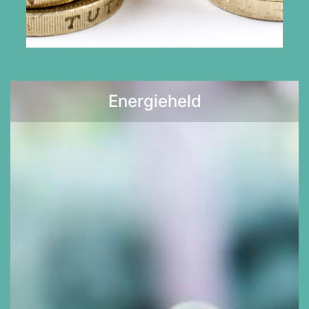
Bekijk de mogelijkheden
Energieheld
Lees meer >>