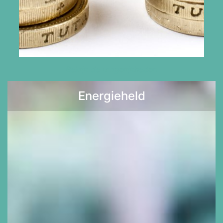
Bekijk de mogelijkheden
Energieheld
Lees meer >>