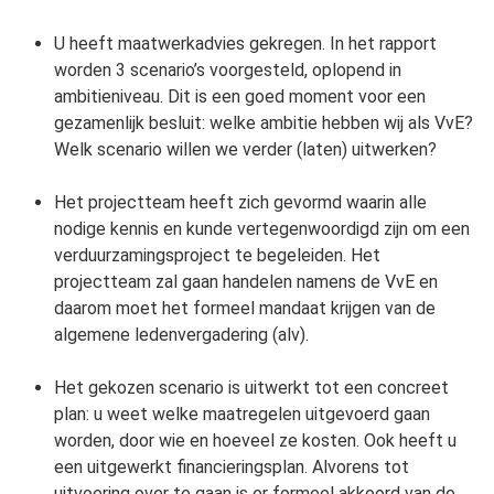
U heeft maatwerkadvies gekregen. In het rapport
worden 3 scenario’s voorgesteld, oplopend in
ambitieniveau. Dit is een goed moment voor een
gezamenlijk besluit: welke ambitie hebben wij als VvE?
Welk scenario willen we verder (laten) uitwerken?
Het projectteam heeft zich gevormd waarin alle
nodige kennis en kunde vertegenwoordigd zijn om een
verduurzamingsproject te begeleiden. Het
projectteam zal gaan handelen namens de VvE en
daarom moet het formeel mandaat krijgen van de
algemene ledenvergadering (alv).
Het gekozen scenario is uitwerkt tot een concreet
plan: u weet welke maatregelen uitgevoerd gaan
worden, door wie en hoeveel ze kosten. Ook heeft u
een uitgewerkt financieringsplan. Alvorens tot
uitvoering over te gaan is er formeel akkoord van de