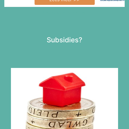
Bekijk alle projecten
Subsidies?